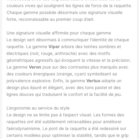
couleurs vives qui soulignent les lignes de force de la raquette.
Chaque gamme possède désormais une signature visuelle
forte, reconnaissable au premier coup d’œil.
Une signature visuelle affirmée pour chaque gamme
Le design sert désormais à communiquer l’identité de chaque
raquette. La gamme
Viper
arbore des teintes sombres et
électriques (noir, rouge, anthracite) avec des motifs
géométriques agressifs qui évoquent la vitesse et la précision.
La gamme
Veron
joue sur des contrastes plus marqués avec
des couleurs énergiques (orange, cyan) symbolisant sa
polyvalence explosive. Enfin, la gamme
Vertuo
adopte un
design plus épuré et élégant, avec des tons pastel et des
lignes douces qui traduisent le confort et la facilité de jeu.
L’ergonomie au service du style
Le design ne se limite pas à l’aspect visuel. Les formes des
raquettes ont été subtilement retravaillées pour améliorer
l’aérodynamisme. Le pont de la raquette a été redessiné sur
certains modèles pour optimiser la stabilité, tandis que le grip