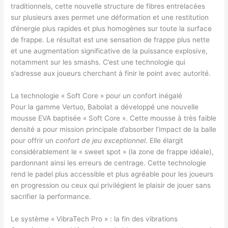
traditionnels, cette nouvelle structure de fibres entrelacées
sur plusieurs axes permet une déformation et une restitution
d’énergie plus rapides et plus homogènes sur toute la surface
de frappe. Le résultat est une sensation de frappe plus nette
et une augmentation significative de la puissance explosive,
notamment sur les smashs. C’est une technologie qui
s’adresse aux joueurs cherchant à finir le point avec autorité.
La technologie « Soft Core » pour un confort inégalé
Pour la gamme Vertuo, Babolat a développé une nouvelle
mousse EVA baptisée « Soft Core ». Cette mousse à très faible
densité a pour mission principale d’absorber l’impact de la balle
pour offrir un
confort de jeu exceptionnel
. Elle élargit
considérablement le « sweet spot » (la zone de frappe idéale),
pardonnant ainsi les erreurs de centrage. Cette technologie
rend le padel plus accessible et plus agréable pour les joueurs
en progression ou ceux qui privilégient le plaisir de jouer sans
sacrifier la performance.
Le système « VibraTech Pro » : la fin des vibrations