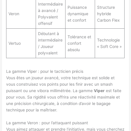
Intermédiaire
Puissance
Structure
à avancé /
Veron
dynamique
hybride
Polyvalent
et confort
Carbon Flex
offensif
Débutant à
Tolérance et
intermédiaire
Technologie
Vertuo
confort
/ Joueur
« Soft Core »
absolu
polyvalent
La gamme Viper : pour le tacticien précis
Vous êtes un joueur avancé, votre technique est solide et
vous construisez vos points pour les finir avec un smash
puissant ou une vibora millimétrée. La gamme
Viper
est faite
pour vous. Sa rigidité vous offrira une réactivité maximale et
une précision chirurgicale, à condition d’avoir le bagage
technique pour la maîtriser.
La gamme Veron : pour l’attaquant puissant
Vous aimez attaquer et prendre l’initiative, mais vous cherchez