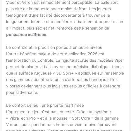
Viper et Veron est immédiatement perceptible. La balle sort
plus vite de la raquette avec moins d’effort. Les joueurs
témoignent d’une facilité déconcertante à trouver de la
longueur en défense et à accélérer la balle en attaque. Le son
à l’impact, plus sec et net, renforce cette sensation de
puissance maîtrisée
.
Le contrôle et la précision portés à un autre niveau
L’autre bénéfice majeur de cette collection 2025 est
l’amélioration du contrôle. La rigidité accrue des modèles Viper
permet de placer la balle avec une précision diabolique, tandis
que la surface rugueuse « 3D Spin+ » appliquée sur l’ensemble
des gammes accentue la prise d’effets. Les bandejas et les
viboras deviennent plus incisives et plus difficiles à défendre
pour l’adversaire.
Le confort de jeu : une priorité réaffirmée
L’agrément de jeu n’est pas en reste. Grâce au système
« VibraTech Pro » et à la mousse « Soft Core » de la gamme
Vertuo, jouer pendant des heures devient moins éprouvant
pour les articulations. Cette recherche de confort permet non