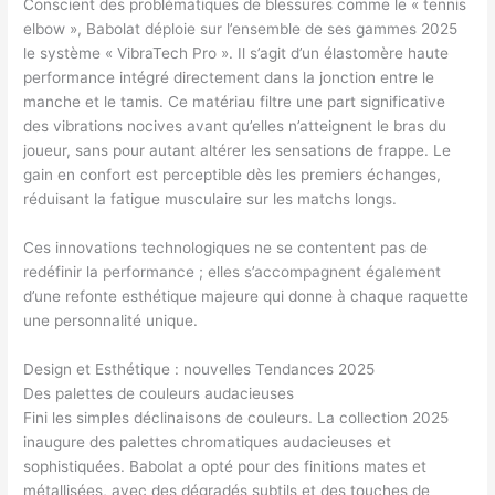
Conscient des problématiques de blessures comme le « tennis
elbow », Babolat déploie sur l’ensemble de ses gammes 2025
le système « VibraTech Pro ». Il s’agit d’un élastomère haute
performance intégré directement dans la jonction entre le
manche et le tamis. Ce matériau filtre une part significative
des vibrations nocives avant qu’elles n’atteignent le bras du
joueur, sans pour autant altérer les sensations de frappe. Le
gain en confort est perceptible dès les premiers échanges,
réduisant la fatigue musculaire sur les matchs longs.
Ces innovations technologiques ne se contentent pas de
redéfinir la performance ; elles s’accompagnent également
d’une refonte esthétique majeure qui donne à chaque raquette
une personnalité unique.
Design et Esthétique : nouvelles Tendances 2025
Des palettes de couleurs audacieuses
Fini les simples déclinaisons de couleurs. La collection 2025
inaugure des palettes chromatiques audacieuses et
sophistiquées. Babolat a opté pour des finitions mates et
métallisées, avec des dégradés subtils et des touches de