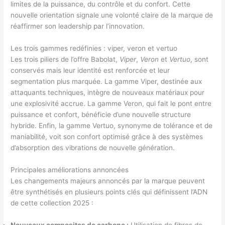
limites de la puissance, du contrôle et du confort. Cette
nouvelle orientation signale une volonté claire de la marque de
réaffirmer son leadership par l’innovation.
Les trois gammes redéfinies : viper, veron et vertuo
Les trois piliers de l’offre Babolat,
Viper
,
Veron
et
Vertuo
, sont
conservés mais leur identité est renforcée et leur
segmentation plus marquée. La gamme Viper, destinée aux
attaquants techniques, intègre de nouveaux matériaux pour
une explosivité accrue. La gamme Veron, qui fait le pont entre
puissance et confort, bénéficie d’une nouvelle structure
hybride. Enfin, la gamme Vertuo, synonyme de tolérance et de
maniabilité, voit son confort optimisé grâce à des systèmes
d’absorption des vibrations de nouvelle génération.
Principales améliorations annoncées
Les changements majeurs annoncés par la marque peuvent
être synthétisés en plusieurs points clés qui définissent l’ADN
de cette collection 2025 :
Nouveaux composites de carbone :
Utilisation de fibres de