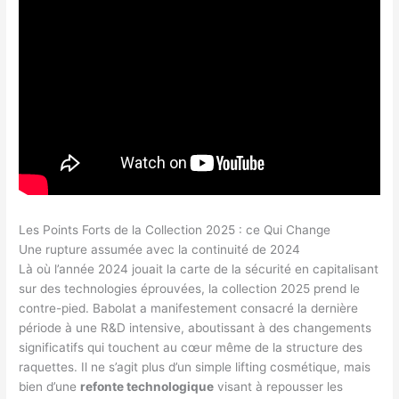
Les Points Forts de la Collection 2025 : ce Qui Change
Une rupture assumée avec la continuité de 2024
Là où l’année 2024 jouait la carte de la sécurité en capitalisant
sur des technologies éprouvées, la collection 2025 prend le
contre-pied. Babolat a manifestement consacré la dernière
période à une R&D intensive, aboutissant à des changements
significatifs qui touchent au cœur même de la structure des
raquettes. Il ne s’agit plus d’un simple lifting cosmétique, mais
bien d’une
refonte technologique
visant à repousser les